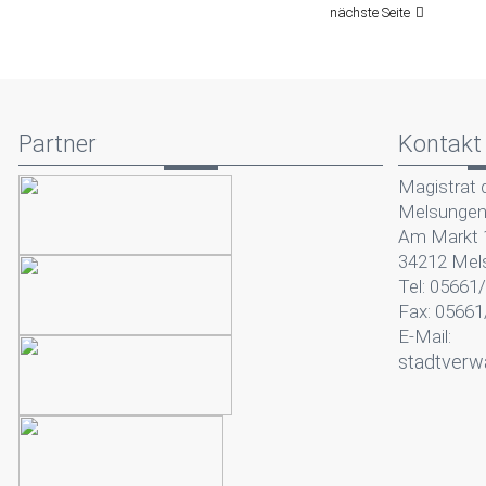
nächste Seite
Partner
Kontakt
Magistrat 
Melsunge
Am Markt 
34212 Mel
Tel: 05661
Fax: 05661
E-Mail:
stadtverw