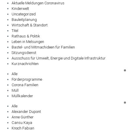
Aktuelle Meldungen Coronavirus
Kinderwelt
Uncategorized
Bauleitplanung
Wirtschaft & Standort
Titel
Rathaus & Politik
Leben in Melsungen
Bastel- und Mitmachideen für Familien
Sitzungsdienst
Ausschuss für Umwelt, Energie und Digitale Infrastruktur
Kurznachrichten
Alle
Förderprogramme
Corona Familien
Müll
Müllkalender
Alle
Alexander Dupont
Anne Günther
Cansu Kaya
Knoch Fabian