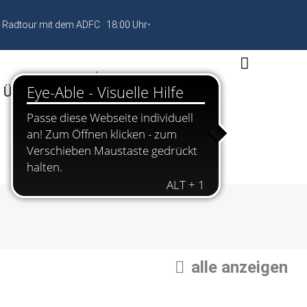
 Radtour mit dem ADFC · 18:00 Uhr
•
 Übernachten
alle anzeigen